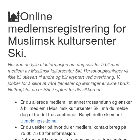
Online
medlemsregistrering for
Muslimsk kultursenter
Ski.
Her kan du fylle ut informasjon om deg selv for å bli med
medlem av Muslimsk kultursenter Ski. Personopplysninger vil
ikke bli utlevert til andre og blir kryptert ved overføring. Vi
jobber for å sikre at våre tjenester og løsninger er sikre i bruk.
Nettregister.no er SSL-kryptert for din sikkerhet.
Er du allerede medlem i et annet trossamfunn og ønsker
å bli medlem i Muslimsk kultursenter Ski, må du melde
deg ut fra det trossamfunnet. Benytt dette skjemaet:
Utmeldingsskjema
Er du usikker på hvor du er medlem, kontakt brreg på
75 00 75 00 for informasjon.
Det koster ikke noe å være medlem av et trossamfunn.