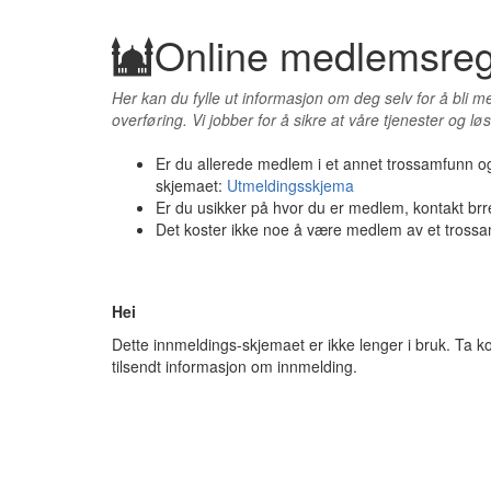
Online medlemsregi
Her kan du fylle ut informasjon om deg selv for å bli m
overføring. Vi jobber for å sikre at våre tjenester og løs
Er du allerede medlem i et annet trossamfunn o
skjemaet:
Utmeldingsskjema
Er du usikker på hvor du er medlem, kontakt brr
Det koster ikke noe å være medlem av et tross
Hei
Dette innmeldings-skjemaet er ikke lenger i bruk. Ta k
tilsendt informasjon om innmelding.