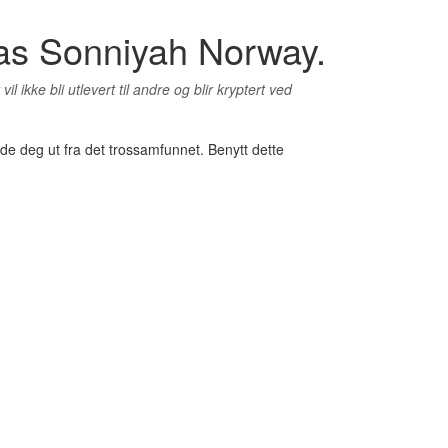
 as Sonniyah Norway.
kke bli utlevert til andre og blir kryptert ved
e deg ut fra det trossamfunnet. Benytt dette