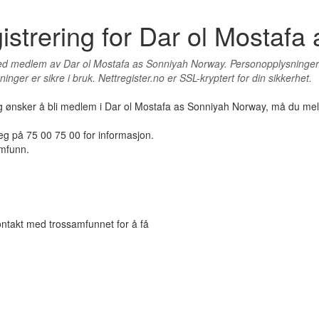
strering for Dar ol Mostafa
ed medlem av Dar ol Mostafa as Sonniyah Norway. Personopplysninger vil i
ninger er sikre i bruk. Nettregister.no er SSL-kryptert for din sikkerhet.
g ønsker å bli medlem i Dar ol Mostafa as Sonniyah Norway, må du meld
eg på 75 00 75 00 for informasjon.
amfunn.
ontakt med trossamfunnet for å få